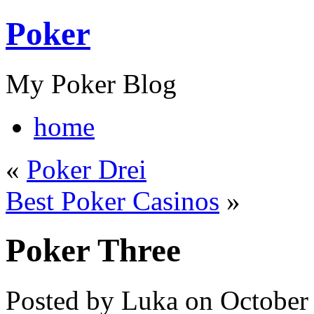
Poker
My Poker Blog
home
«
Poker Drei
Best Poker Casinos
»
Poker Three
Posted by Luka on October