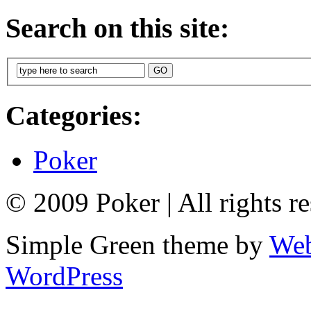
Search on this site:
Categories:
Poker
© 2009 Poker
|
All rights r
Simple Green theme by
Web
WordPress