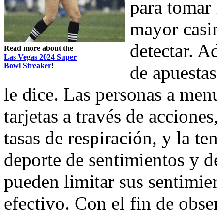
para tomar 
mayor casin
detectar. A
Read more about the
Las Vegas 2024 Super
Bowl Streaker
!
de apuestas
le dice. Las personas a menu
tarjetas a través de accione
tasas de respiración, y la t
deporte de sentimientos y 
pueden limitar sus sentimie
efectivo. Con el fin de obse