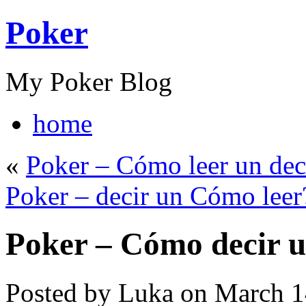
Poker
My Poker Blog
home
«
Poker – Cómo leer un dec
Poker – decir un Cómo leer
Poker – Cómo decir u
Posted by Luka on March 1