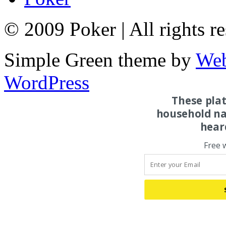
© 2009 Poker
|
All rights r
Simple Green theme by
Web
WordPress
These pla
household na
hear
Free 