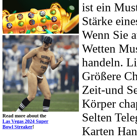
ist ein Mus
Stärke eine
Wenn Sie au
Wetten Mus
handeln. Li
Größere Ch
Zeit-und Se
Körper chap
Selten Tele
Read more about the
Las Vegas 2024 Super
Bowl Streaker
!
Karten Han