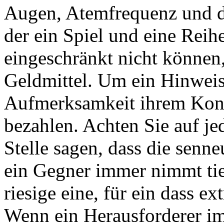
Augen, Atemfrequenz und de
der ein Spiel und eine Rei
eingeschränkt nicht können, 
Geldmittel. Um ein Hinweis
Aufmerksamkeit ihrem Konk
bezahlen. Achten Sie auf j
Stelle sagen, dass die senn
ein Gegner immer nimmt ti
riesige eine, für ein dass ex
Wenn ein Herausforderer i