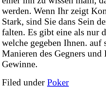
einer ihn zu wissen main, d
werden. Wenn Ihr zeigt Konk
Stark, sind Sie dans Sein d
falten. Es gibt eine als nu
welche gegeben Ihnen. auf s
Manieren des Gegners und I
Gewinne.
Filed under
Poker