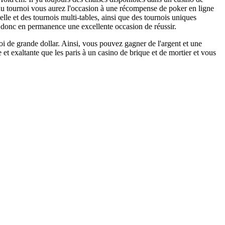
n du tournoi vous aurez l'occasion à une récompense de poker en ligne
e et des tournois multi-tables, ainsi que des tournois uniques
 donc en permanence une excellente occasion de réussir.
oi de grande dollar. Ainsi, vous pouvez gagner de l'argent et une
 et exaltante que les paris à un casino de brique et de mortier et vous