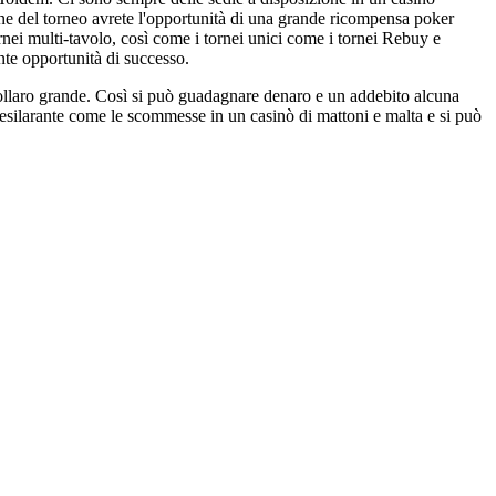
one del torneo avrete l'opportunità di una grande ricompensa poker
nei multi-tavolo, così come i tornei unici come i tornei Rebuy e
nte opportunità di successo.
dollaro grande. Così si può guadagnare denaro e un addebito alcuna
 esilarante come le scommesse in un casinò di mattoni e malta e si può