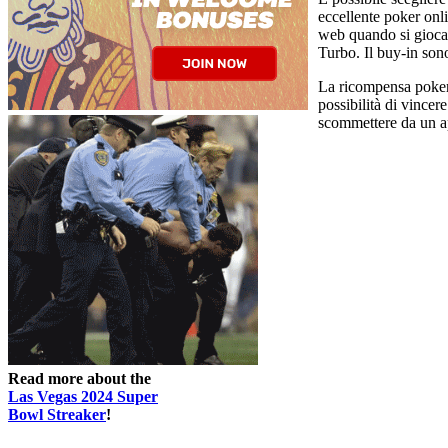
eccellente poker onl
web quando si gioca 
Turbo. Il buy-in son
La ricompensa poker 
possibilità di vince
scommettere da un ap
Read more about the
Las Vegas 2024 Super
Bowl Streaker
!